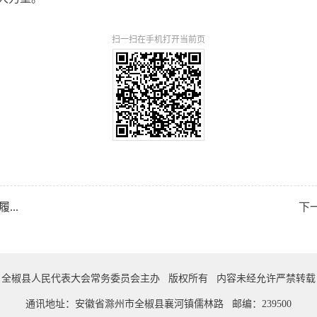
扫一扫在手机打开当前页
..
下
全椒县人民代表大会常务委员会主办 版权所有 内容未经允许严禁转载
通讯地址：安徽省滁州市全椒县襄河镇儒林路 邮编：239500