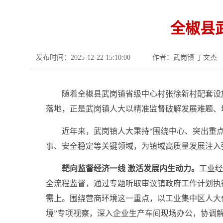
全椒县
发布时间：2025-12-22 15:10:00
作者：武岗镇 丁文杰
随着全椒县武岗镇省级中心村张徐新村配套设
落地，正是武岗镇人大以精准监督破解发展难题、
近年来，武岗镇人大秉持“围绕中心、突出重
事、安全稳定等关键领域，为镇域高质量发展注入
靶向监督经济一线 激活发展内生动力
。
工业经
全流程监督，通过专题听取审议镇政府工作计划执
需上。围绕营商环境这一重点，以工业集中区人大
境”专项视察，深入企业生产车间现场办公，协调解