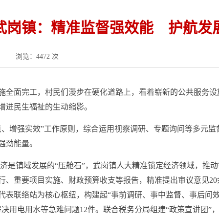
武岗镇：精准监督强效能 护航发
浏览：4472 次
施全面完工，村民们漫步在硬化道路上，看着崭新的公共服务设
增进民生福祉的生动缩影。
点、增强实效”工作原则，综合运用视察调研、专题询问等多元监
强劲能量。
济是镇域发展的“压舱石”，武岗镇人大精准锁定经济领域，推
行、重要项目实施、财政预算收支等报告，精准提出审议意见2
代表联络站为核心枢纽，构建起“事前调研、事中监督、事后问效
决用电用水等急难问题12件。联合税务分局组建“政策宣讲团”，