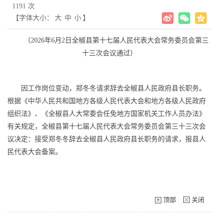
1191 次
【字体大小：
大
中
小
】
（2026年6月2日全椒县第十七届人民代表大会常务委员会第三
十三次会议通过）
因工作岗位变动，郑冬冬请求辞去全椒县人民政府县长职务。
根据《中华人民共和国地方各级人民代表大会和地方各级人民政府
组织法》、《全椒县人大常委会任免地方国家机关工作人员办法》
有关规定，全椒县第十七届人民代表大会常务委员会第三十三次会
议决定：接受郑冬冬辞去全椒县人民政府县长职务的请求，报县人
民代表大会备案。
顶部
关闭