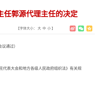
主任郭源代理主任的决定
【字体大小：
大
中
小
】
会议通过）
民代表大会和地方各级人民政府组织法》有关规